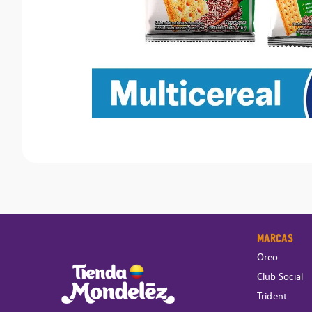
MARCAS
Oreo
Club Social
Trident