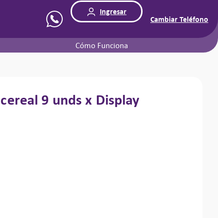
Ingresar
Cambiar Teléfono
Cómo Funciona
icereal
9 unds x Display