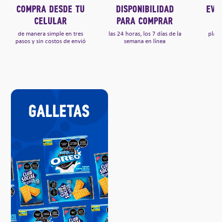
COMPRA DESDE TU
DISPONIBILIDAD
EVI
CELULAR
PARA COMPRAR
de manera simple en tres
las 24 horas, los 7 días de la
plan
pasos y sin costos de envió
semana en línea