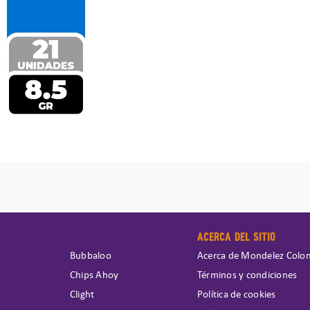
ACERCA DEL SITIO
Bubbaloo
Acerca de Mondelez Colo
Chips Ahoy
Términos y condiciones
Clight
Política de cookies