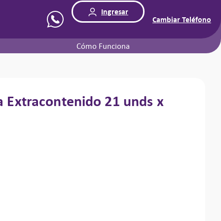
Ingresar
Cambiar Teléfono
Cómo Funciona
a Extracontenido
21 unds x