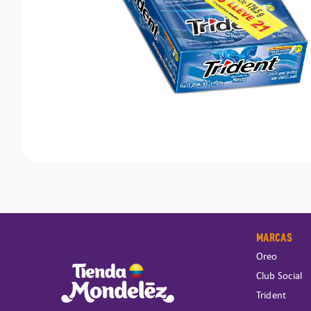
MARCAS
Oreo
Club Social
Trident