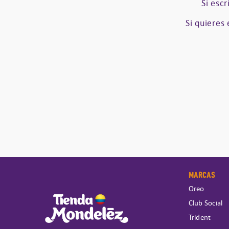
Si esc
Si quieres
MARCAS
Oreo
Club Social
Trident