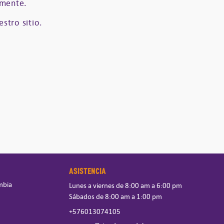
amente.
stro sitio.
ASISTENCIA
mbia
Lunes a viernes de 8:00 am a 6:00 pm
Sábados de 8:00 am a 1:00 pm
+576013074105